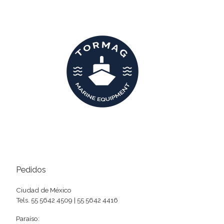
Pedidos
Ciudad de México
Tels. 55 5642 4509 | 55 5642 4416
Paraíso: