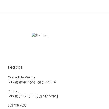
Pedidos
Ciudad de México
Tels. 55 5642 4509 | 55 5642 4416
Paraíso:
Tels. 933 147 4320 | 933 147 6891 |
933 129 7533