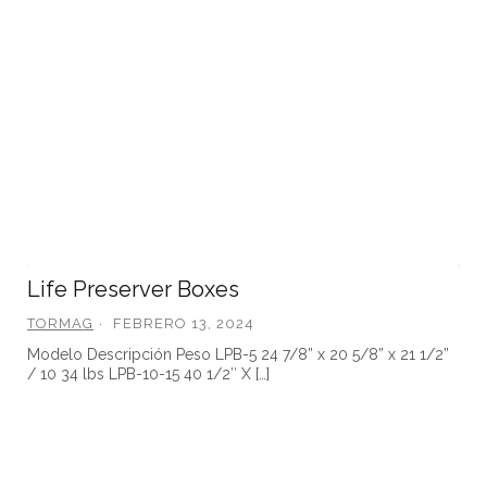
Life Preserver Boxes
TORMAG
FEBRERO 13, 2024
Modelo Descripción Peso LPB-5 24 7/8” x 20 5/8” x 21 1/2”
/ 10 34 lbs LPB-10-15 40 1/2″ X […]