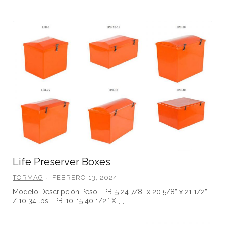
Life Preserver Boxes
TORMAG
FEBRERO 13, 2024
Modelo Descripción Peso LPB-5 24 7/8” x 20 5/8” x 21 1/2”
/ 10 34 lbs LPB-10-15 40 1/2″ X […]