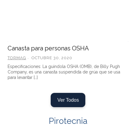
Canasta para personas OSHA
TORMAG
OCTUBRE 30, 2020
Especificaciones: La guindola OSHA (OMB), de Billy Pugh
Company, es una canasta suspendida de grúa que se usa
para levantar […]
Ver Todos
Pirotecnia