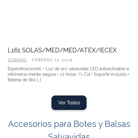
L161 SOLAS/MED/MED/ATEX/IECEX
TORMAG
FEBRERO 14, 2024
Especificaciones: • Luz de aro salvavidas LED autoactivable e
intrínseca-mente segura.• >2 horas /> Cd.• Soporte incluido.•
Batería de litio […]
Ver Todos
Accesorios para Botes y Balsas
Salvavidas