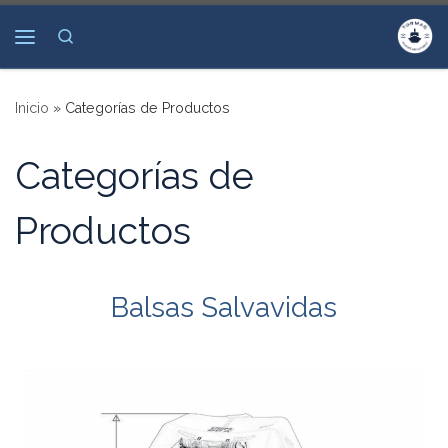
Saltar al contenido
Search
Menú
Inicio
»
Categorías de Productos
Categorías de
Productos
Balsas Salvavidas