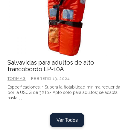
Salvavidas para adultos de alto
francobordo LP-10A
TORMAG
FEBRERO 13, 2024
Especificaciones: • Supera la flotabilidad mínima requerida
por la USCG de 32 lb.• Apto sólo para adultos; se adapta
hasta […]
Ver Todos