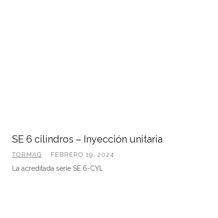
SE 6 cilindros – Inyección unitaria
TORMAG
FEBRERO 19, 2024
La acreditada serie SE 6-CYL