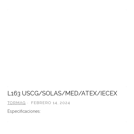
L163 USCG/SOLAS/MED/ATEX/IECEX
TORMAG
FEBRERO 14, 2024
Especificaciones: