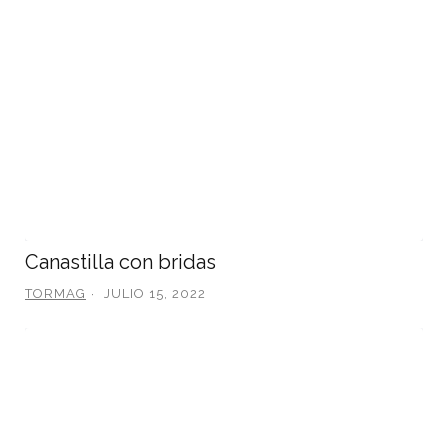
Canastilla con bridas
TORMAG
JULIO 15, 2022