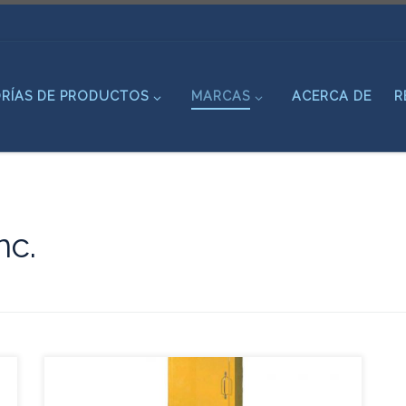
RÍAS DE PRODUCTOS
MARCAS
ACERCA DE
R
nc.
Especificaciones: Gabinete fabricado en fibra de