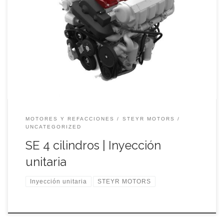
Características principales:
MOTORES Y REFACCIONES
STEYR MOTORS
UNCATEGORIZED
SE 4 cilindros | Inyección
unitaria
Inyección unitaria
STEYR MOTORS