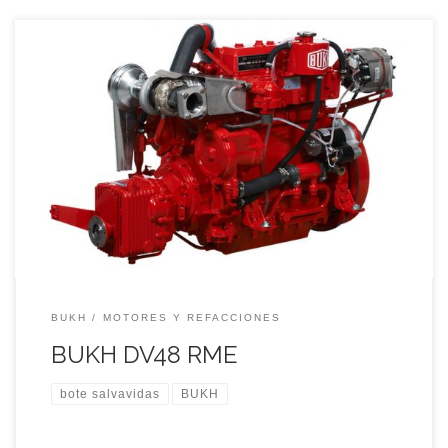
BOTE SALVAVIDAS BUKH CON MOTOR DIESEL 48 caballos
de potencia eficaces y disciplinadas garantizan una
navegación segura y sin problemas.
BUKH
MOTORES Y REFACCIONES
BUKH DV48 RME
bote salvavidas
BUKH