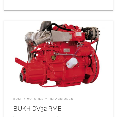
BOTE SALVAVIDAS BUKH CON MOTOR DIESEL 32 caballos
de potencia eficaces y disciplinadas garantizan una
navegación segura y sin problemas.
BUKH
MOTORES Y REFACCIONES
BUKH DV32 RME