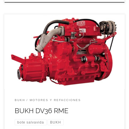
BOTE SALVAVIDAS BUKH CON MOTOR DIESEL 36 caballos
de potencia eficaces y disciplinadas garantizan una
navegación segura y sin problemas.
BUKH
MOTORES Y REFACCIONES
BUKH DV36 RME
bote salvavida
BUKH