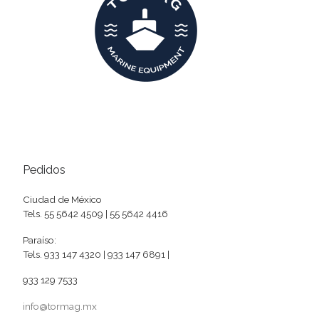
Pedidos
Ciudad de México
Tels. 55 5642 4509 | 55 5642 4416
Paraíso:
Tels. 933 147 4320 | 933 147 6891 |
933 129 7533
info@tormag.mx