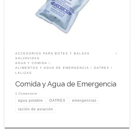
DATREX | Agua Potable de Emergencia Especificaciones:
Código: DX1000W
ACCESORIOS PARA BOTES Y BALSAS
SALVAVIDAS
AGUA Y COMIDA
ALIMENTOS Y AGUA DE EMERGENCIA
DATREX
LALIZAS
Comida y Agua de Emergencia
1 Comentario
agua potable
DATREX
emergencias
ración de aviación