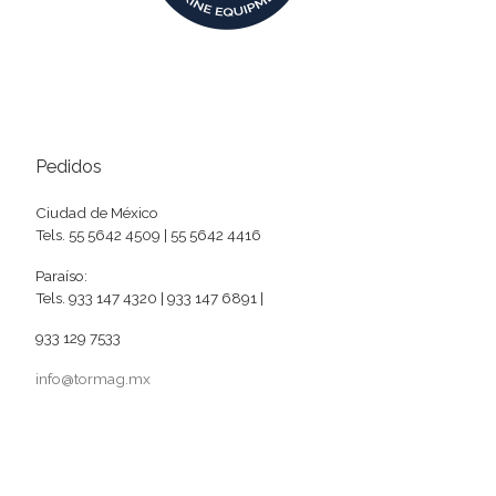
Pedidos
Ciudad de México
Tels. 55 5642 4509 | 55 5642 4416
Paraíso:
Tels. 933 147 4320 | 933 147 6891 |
933 129 7533
info@tormag.mx