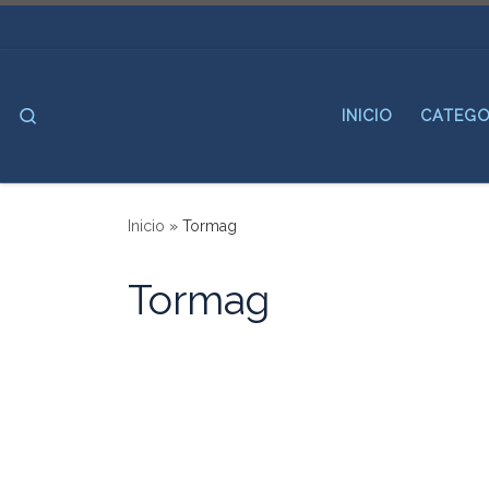
Saltar al contenido
Search
INICIO
CATEGO
Inicio
»
Tormag
Tormag