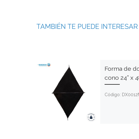
TAMBIÉN TE PUEDE INTERESAR
Forma de d
cono 24” x 4
Código: DX001