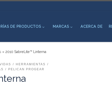
RÍAS DE PRODUCTOS
MARCAS
ACERCA DE
R
s
»
2010 SabreLite™ Linterna
VIDAS
HERRAMIENTAS
AS
PELICAN PROGEAR
nterna