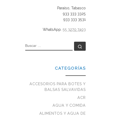
Paraíso, Tabasco
933 333 3325
933 333 3531
WhatsApp.
55 3270 7403
BUSCAR
Buscar …
CATEGORÍAS
ACCESORIOS PARA BOTES Y
BALSAS SALVAVIDAS
ACR
AGUA Y COMIDA
ALIMENTOS Y AGUA DE