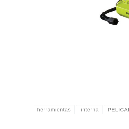
herramientas
linterna
PELICA