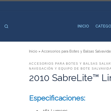
Saltar al contenido
Search
INICIO
CATEGO
Inicio
»
Accesorios para Botes y Balsas Salvavida
ACCESORIOS PARA BOTES Y BALSAS SALVA
NAVEGACIÓN Y EQUIPO DE BOTE SALVAVID
2010 SabreLite™ Li
Especificaciones:
161 Lumens.