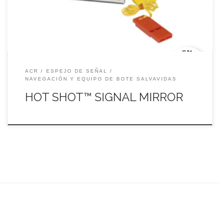
«punto rojo» ITEM NO: 1700
ACR
ESPEJO DE SEÑAL
NAVEGACIÓN Y EQUIPO DE BOTE SALVAVIDAS
HOT SHOT™ SIGNAL MIRROR