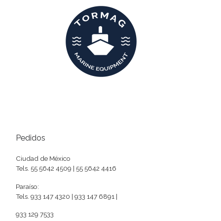
Pedidos
Ciudad de México
Tels. 55 5642 4509 | 55 5642 4416
Paraíso:
Tels. 933 147 4320 | 933 147 6891 |
933 129 7533