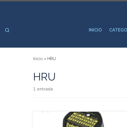
Saltar al contenido
Search
INICIO
CATEGO
Inicio
»
HRU
HRU
1 entrada