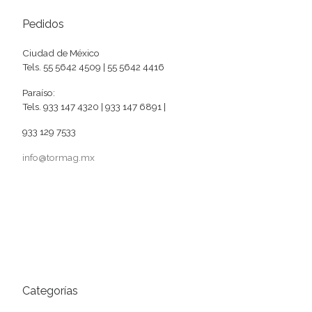
Pedidos
Ciudad de México
Tels. 55 5642 4509 | 55 5642 4416
Paraíso:
Tels. 933 147 4320 | 933 147 6891 |
933 129 7533
info@tormag.mx
Categorías