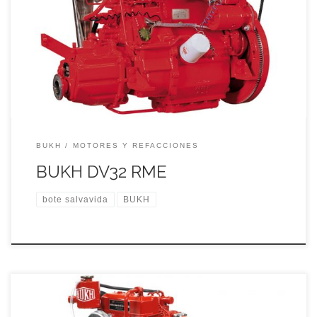
BOTE SALVAVIDAS BUKH CON MOTOR DIESEL 32 caballos
de potencia eficaces y disciplinadas garantizan una
navegación segura y sin problemas.
BUKH
MOTORES Y REFACCIONES
BUKH DV32 RME
bote salvavida
BUKH