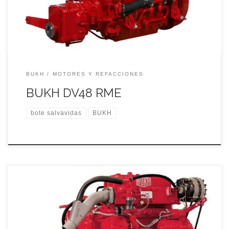
BUKH
MOTORES Y REFACCIONES
BUKH DV48 RME
bote salvavidas
BUKH
BOTE SALVAVIDAS BUKH CON MOTOR DIESEL 36 caballos