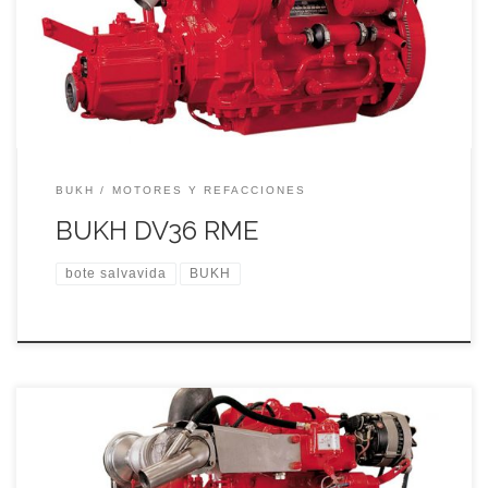
de potencia eficaces y disciplinadas garantizan una
navegación segura y sin problemas.
BUKH
MOTORES Y REFACCIONES
BUKH DV36 RME
bote salvavida
BUKH