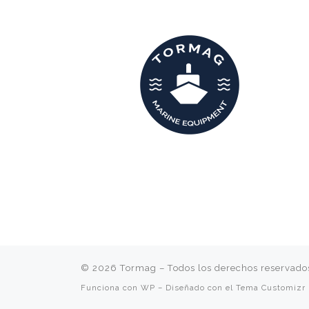
© 2026
Tormag
– Todos los derechos reservado
Funciona con
WP
– Diseñado con el
Tema Customizr