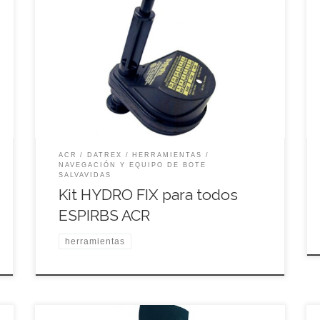
ACR
DATREX
HERRAMIENTAS
NAVEGACIÓN Y EQUIPO DE BOTE
SALVAVIDAS
Kit HYDRO FIX para todos
ESPIRBS ACR
herramientas