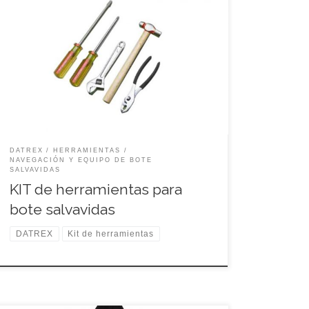
Código: DX1504M
DATREX
HERRAMIENTAS
NAVEGACIÓN Y EQUIPO DE BOTE
SALVAVIDAS
KIT de herramientas para
bote salvavidas
DATREX
Kit de herramientas