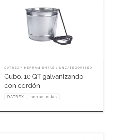
Código: CC0546M
DATREX
HERRAMIENTAS
UNCATEGORIZED
Cubo, 10 QT galvanizando
con cordón
DATREX
herramientas