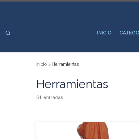
Saltar al contenido
Search
INICIO
CATEGO
Inicio
»
Herramientas
Herramientas
51 entradas