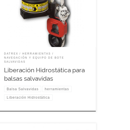
Especificaciones:
DATREX
HERRAMIENTAS
NAVEGACIÓN Y EQUIPO DE BOTE
SALVAVIDAS
Liberación Hidrostática para
balsas salvavidas
Balsa Salvavidas
herramientas
Liberación Hidrostática