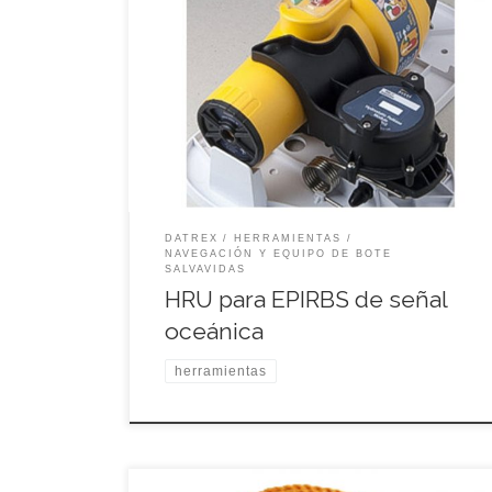
DATREX
HERRAMIENTAS
NAVEGACIÓN Y EQUIPO DE BOTE
SALVAVIDAS
HRU para EPIRBS de señal
oceánica
herramientas