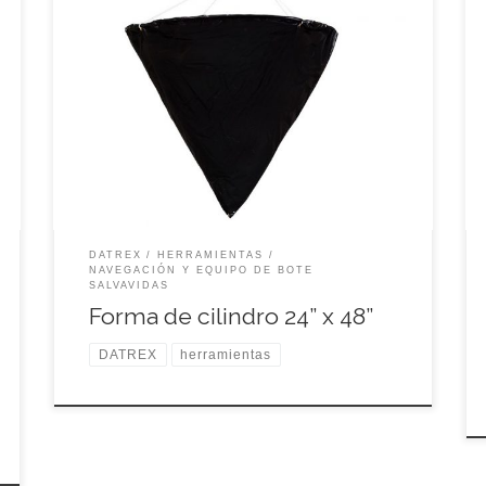
Código: DX0014M
DATREX
HERRAMIENTAS
NAVEGACIÓN Y EQUIPO DE BOTE
SALVAVIDAS
Forma de cilindro 24” x 48”
DATREX
herramientas