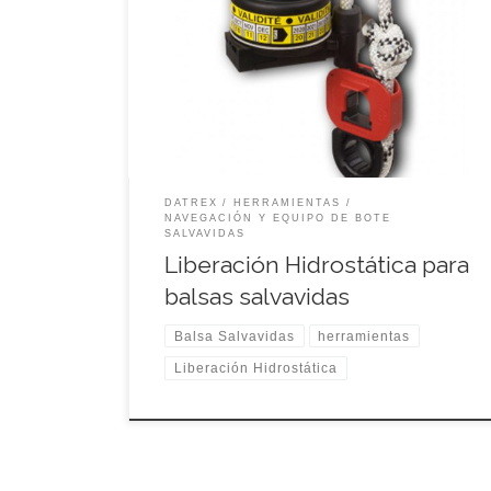
Especificaciones:
DATREX
HERRAMIENTAS
NAVEGACIÓN Y EQUIPO DE BOTE
SALVAVIDAS
Liberación Hidrostática para
balsas salvavidas
Balsa Salvavidas
herramientas
Liberación Hidrostática