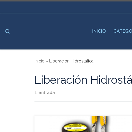
Saltar al contenido
Search
INICIO
CATEGO
Inicio
»
Liberación Hidrostática
Liberación Hidrostá
1 entrada