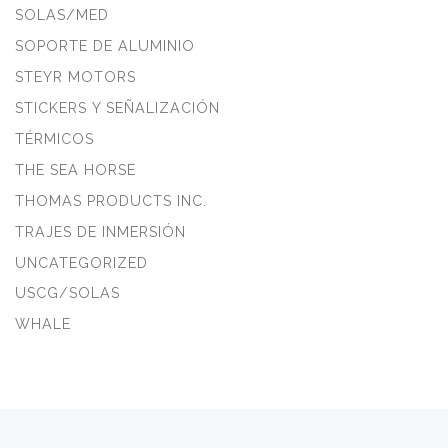
SOLAS/MED
SOPORTE DE ALUMINIO
STEYR MOTORS
STICKERS Y SEÑALIZACIÓN
TÉRMICOS
THE SEA HORSE
THOMAS PRODUCTS INC.
TRAJES DE INMERSIÓN
UNCATEGORIZED
USCG/SOLAS
WHALE
Navegación de entradas
Entrada anterior