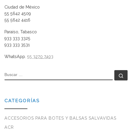
Ciudad de México
55 5642 4509
55 5642 4416
Paraíso, Tabasco
933 333 3325
933 333 3531
WhatsApp.
55 3270 7403
BUSCAR
Bu
CATEGORÍAS
ACCESORIOS PARA BOTES Y BALSAS SALVAVIDAS
ACR