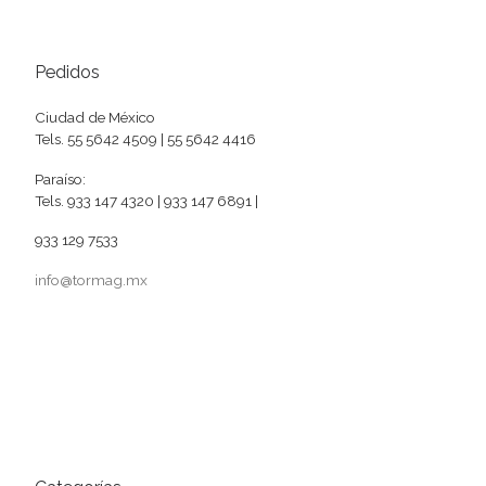
Pedidos
Ciudad de México
Tels. 55 5642 4509 | 55 5642 4416
Paraíso:
Tels. 933 147 4320 | 933 147 6891 |
933 129 7533
info@tormag.mx