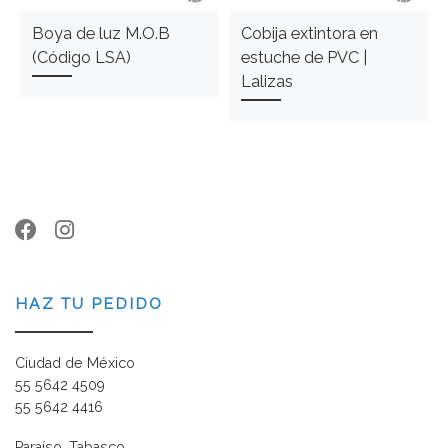
Boya de luz M.O.B
Cobija extintora en
(Código LSA)
estuche de PVC |
Lalizas
HAZ TU PEDIDO
Ciudad de México
55 5642 4509
55 5642 4416
Paraíso, Tabasco