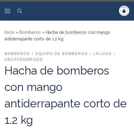
Saltar al contenido
Search
Menú
Inicio
»
Bomberos
»
Hacha de bomberos con mango
antiderrapante corto de 1.2 kg
BOMBEROS
EQUIPO DE BOMBEROS
LALIZAS
UNCATEGORIZED
Hacha de bomberos
con mango
antiderrapante corto de
1.2 kg