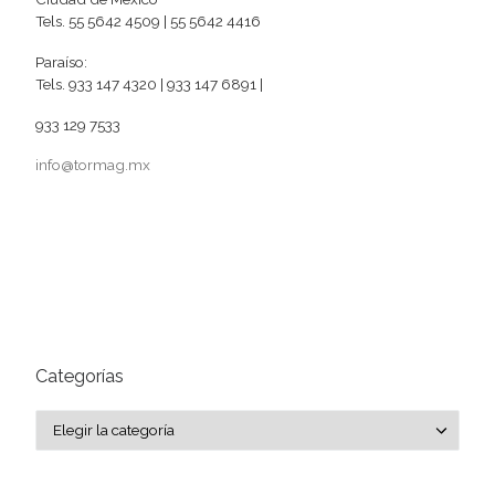
Tels. 55 5642 4509 | 55 5642 4416
Paraíso:
Tels. 933 147 4320 | 933 147 6891 |
933 129 7533
info@tormag.mx
Categorías
Categorías