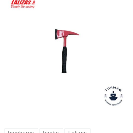
bomberos
hacha
Lalizas