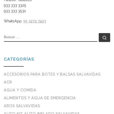
933 333 3325
933 333 3531
WhatsApp.
55 3270 7403
BUSCAR
Bu
CATEGORÍAS
ACCESORIOS PARA BOTES Y BALSAS SALVAVIDAS
ACR
AGUA Y COMIDA
ALIMENTOS Y AGUA DE EMERGENCIA
AROS SALVAVIDAS
AUTO KIT AUTO INFLADO SALVAVIDAS