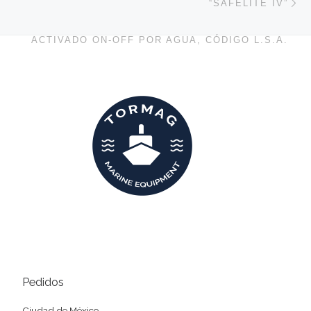
“SAFELITE IV”
ACTIVADO ON-OFF POR AGUA, CÓDIGO L.S.A.
Pedidos
Ciudad de México