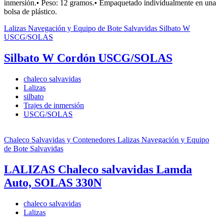
inmersión.• Peso: 12 gramos.• Empaquetado individualmente en una
bolsa de plástico.
Lalizas
Navegación y Equipo de Bote Salvavidas
Silbato W
USCG/SOLAS
Silbato W Cordón USCG/SOLAS
chaleco salvavidas
Lalizas
silbato
Trajes de inmersión
USCG/SOLAS
Chaleco Salvavidas y Contenedores
Lalizas
Navegación y Equipo
de Bote Salvavidas
LALIZAS Chaleco salvavidas Lamda
Auto, SOLAS 330N
chaleco salvavidas
Lalizas