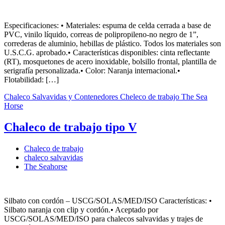
Especificaciones: • Materiales: espuma de celda cerrada a base de
PVC, vinilo líquido, correas de polipropileno-no negro de 1”,
correderas de aluminio, hebillas de plástico. Todos los materiales son
U.S.C.G. aprobado.• Características disponibles: cinta reflectante
(RT), mosquetones de acero inoxidable, bolsillo frontal, plantilla de
serigrafía personalizada.• Color: Naranja internacional.•
Flotabilidad: […]
Chaleco Salvavidas y Contenedores
Cheleco de trabajo
The Sea
Horse
Chaleco de trabajo tipo V
Chaleco de trabajo
chaleco salvavidas
The Seahorse
Silbato con cordón – USCG/SOLAS/MED/ISO Características: •
Silbato naranja con clip y cordón.• Aceptado por
USCG/SOLAS/MED/ISO para chalecos salvavidas y trajes de