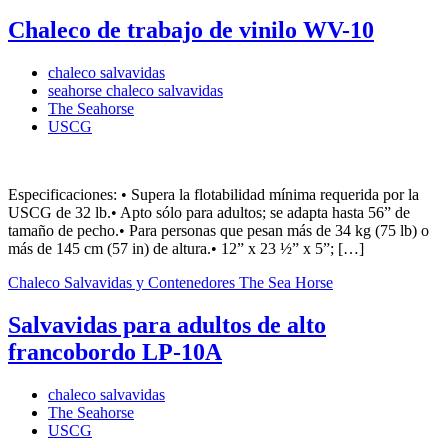
Chaleco de trabajo de vinilo WV-10
chaleco salvavidas
seahorse chaleco salvavidas
The Seahorse
USCG
Especificaciones: • Supera la flotabilidad mínima requerida por la
USCG de 32 lb.• Apto sólo para adultos; se adapta hasta 56” de
tamaño de pecho.• Para personas que pesan más de 34 kg (75 lb) o
más de 145 cm (57 in) de altura.• 12” x 23 ½” x 5”; […]
Chaleco Salvavidas y Contenedores
The Sea Horse
Salvavidas para adultos de alto
francobordo LP-10A
chaleco salvavidas
The Seahorse
USCG