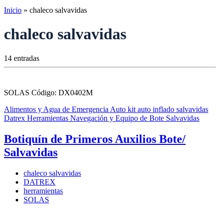
Inicio
»
chaleco salvavidas
chaleco salvavidas
14 entradas
SOLAS Código: DX0402M
Alimentos y Agua de Emergencia
Auto kit auto inflado salvavidas
Datrex
Herramientas
Navegación y Equipo de Bote Salvavidas
Botiquín de Primeros Auxilios Bote/
Salvavidas
chaleco salvavidas
DATREX
herramientas
SOLAS