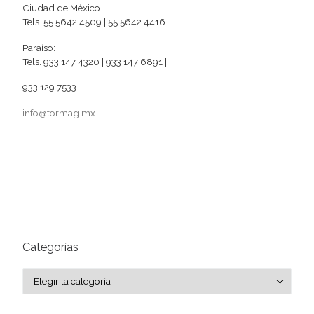
Ciudad de México
Tels. 55 5642 4509 | 55 5642 4416
Paraíso:
Tels. 933 147 4320 | 933 147 6891 |
933 129 7533
info@tormag.mx
Categorías
Categorías