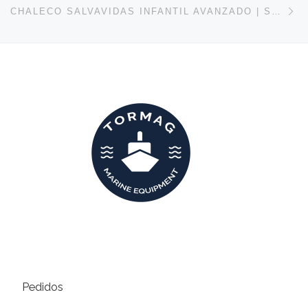
CHALECO SALVAVIDAS INFANTIL AVANZADO | SOLAS-(LSA CODE) 2010
Pedidos