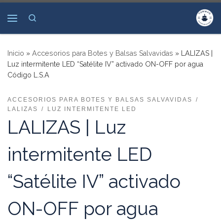
Saltar al contenido
Search
Menú
Inicio
»
Accesorios para Botes y Balsas Salvavidas
»
LALIZAS |
Luz intermitente LED “Satélite IV” activado ON-OFF por agua
Código L.S.A
ACCESORIOS PARA BOTES Y BALSAS SALVAVIDAS
LALIZAS
LUZ INTERMITENTE LED
LALIZAS | Luz
intermitente LED
“Satélite IV” activado
ON-OFF por agua