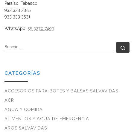
Paraíso, Tabasco
933 333 3325
933 333 3531
WhatsApp.
55 3270 7403
BUSCAR
Bu
CATEGORÍAS
ACCESORIOS PARA BOTES Y BALSAS SALVAVIDAS
ACR
AGUA Y COMIDA
ALIMENTOS Y AGUA DE EMERGENCIA
AROS SALVAVIDAS