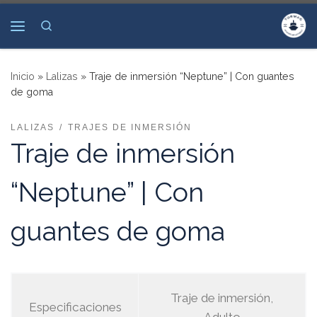
Saltar al contenido
Search
Menú
Inicio
»
Lalizas
»
Traje de inmersión “Neptune” | Con guantes
de goma
LALIZAS
TRAJES DE INMERSIÓN
Traje de inmersión
“Neptune” | Con
guantes de goma
Traje de inmersión,
Especificaciones