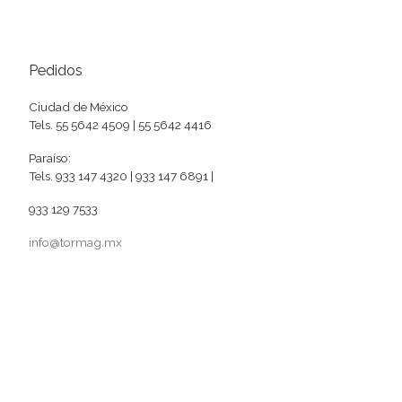
Pedidos
Ciudad de México
Tels. 55 5642 4509 | 55 5642 4416
Paraíso:
Tels. 933 147 4320 | 933 147 6891 |
933 129 7533
info@tormag.mx