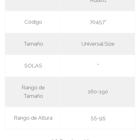
Adulto
Código
70457*
Tamaño
Universal Size
SOLAS
*
Rango de
160-190
Tamaño
Rango de Altura
55-95