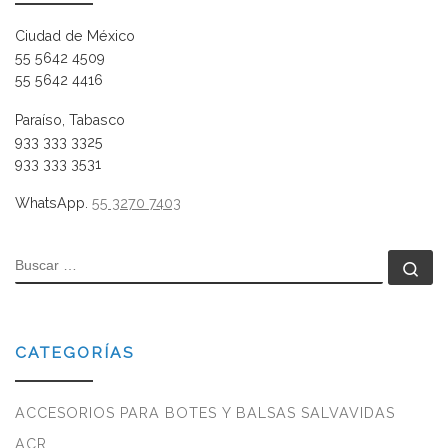
Ciudad de México
55 5642 4509
55 5642 4416
Paraíso, Tabasco
933 333 3325
933 333 3531
WhatsApp.
55 3270 7403
BUSCAR
Bu
CATEGORÍAS
ACCESORIOS PARA BOTES Y BALSAS SALVAVIDAS
ACR