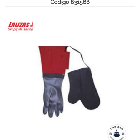
Código 831568