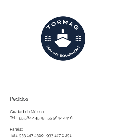
Pedidos
Ciudad de México
Tels. 55 5642 4509 | 55 5642 4416
Paraíso:
Tels. 933 147 4320 | 933 147 6891 |