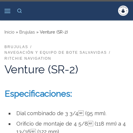
Saltar al contenido
Search
Menú
Inicio
»
Brujulas
»
Venture (SR-2)
BRUJULAS
NAVEGACIÓN Y EQUIPO DE BOTE SALVAVIDAS
RITCHIE NAVIGATION
Venture (SR-2)
Especificaciones:
Dial combinado de 3 3/4 (95 mm).
Orificio de montaje de 4 5/8 (118 mm) a 4
13/16 (122 mm).