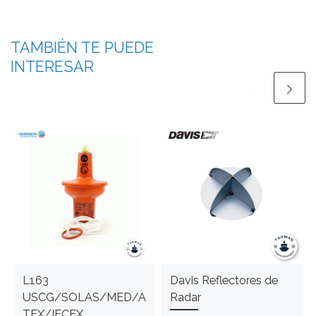
TAMBIÉN TE PUEDE
INTERESAR
L163
Davis Reflectores de
USCG/SOLAS/MED/A
Radar
TEX/IECEX