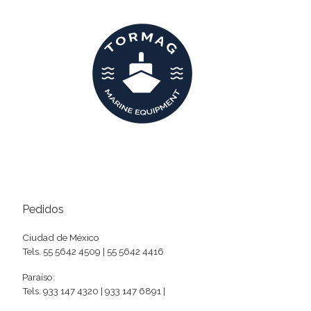
Pedidos
Ciudad de México
Tels. 55 5642 4509 | 55 5642 4416
Paraíso:
Tels. 933 147 4320 | 933 147 6891 |