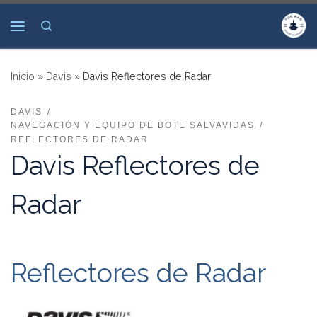
Saltar al contenido
Search
Menú
Inicio
»
Davis
»
Davis Reflectores de Radar
DAVIS
NAVEGACIÓN Y EQUIPO DE BOTE SALVAVIDAS
REFLECTORES DE RADAR
Davis Reflectores de
Radar
Reflectores de Radar