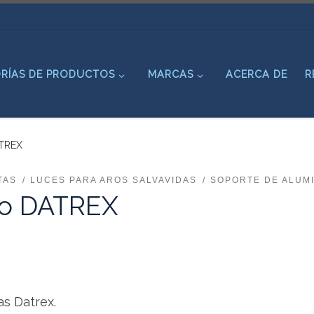
RÍAS DE PRODUCTOS
MARCAS
ACERCA DE
R
ATREX
TAS
LUCES PARA AROS SALVAVIDAS
SOPORTE DE ALUM
io DATREX
s Datrex.