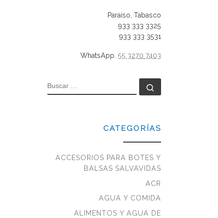
Paraíso, Tabasco
933 333 3325
933 333 3531
WhatsApp.
55 3270 7403
BUSCAR
Buscar …
CATEGORÍAS
ACCESORIOS PARA BOTES Y
BALSAS SALVAVIDAS
ACR
AGUA Y COMIDA
ALIMENTOS Y AGUA DE