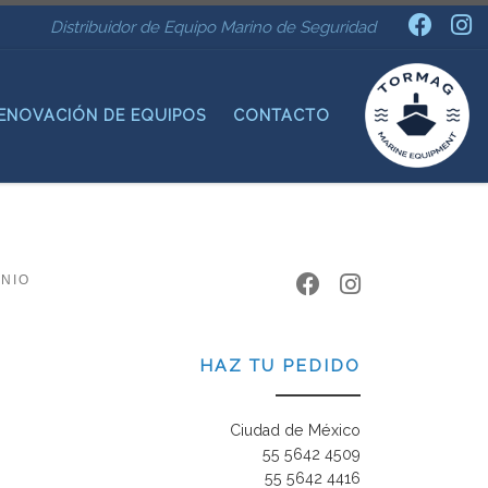
Distribuidor de Equipo Marino de Seguridad
ENOVACIÓN DE EQUIPOS
CONTACTO
INIO
HAZ TU PEDIDO
Ciudad de México
55 5642 4509
55 5642 4416