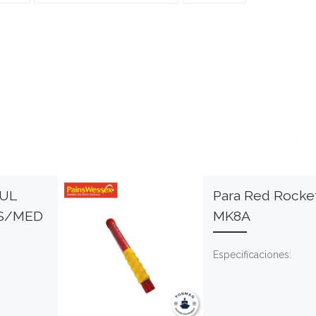
-UL
Para Red Rocke
S/MED
MK8A
:
Especificaciones: