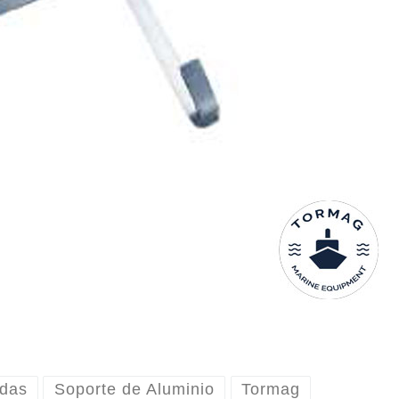
idas
Soporte de Aluminio
Tormag