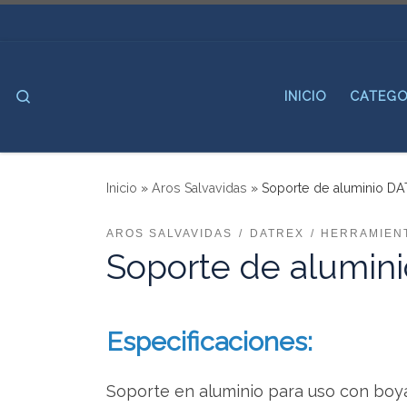
Saltar al contenido
Search
INICIO
CATEGO
Inicio
»
Aros Salvavidas
»
Soporte de aluminio D
AROS SALVAVIDAS
DATREX
HERRAMIEN
Soporte de alumin
Especificaciones:
Soporte en aluminio para uso con boya